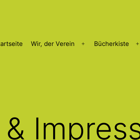
artseite
Wir, der Verein
Bücherkiste
Menü
öffnen
 & Impres