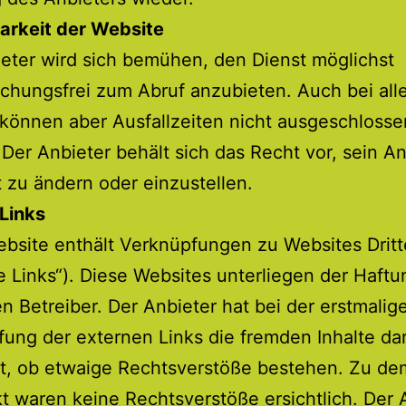
arkeit der Website
eter wird sich bemühen, den Dienst möglichst
chungsfrei zum Abruf anzubieten. Auch bei all
 können aber Ausfallzeiten nicht ausgeschlosse
Der Anbieter behält sich das Recht vor, sein A
t zu ändern oder einzustellen.
Links
bsite enthält Verknüpfungen zu Websites Dritt
e Links“). Diese Websites unterliegen der Haftu
en Betreiber. Der Anbieter hat bei der erstmalig
ung der externen Links die fremden Inhalte da
ft, ob etwaige Rechtsverstöße bestehen. Zu de
t waren keine Rechtsverstöße ersichtlich. Der 