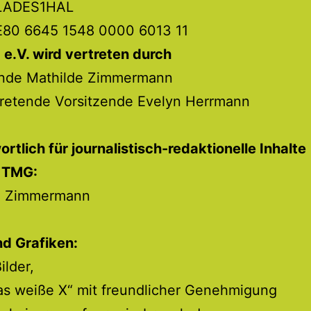
OLADES1HAL
E80 6645 1548 0000 6013 11
k! e.V. wird vertreten durch
ende Mathilde Zimmermann
tretende Vorsitzende Evelyn Herrmann
rtlich für journalistisch-redaktionelle Inhalte
 TMG:
e Zimmermann
nd Grafiken:
ilder,
as weiße X“ mit freundlicher Genehmigung