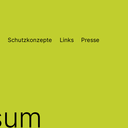
Schutzkonzepte
Links
Presse
Menü
öffnen
sum