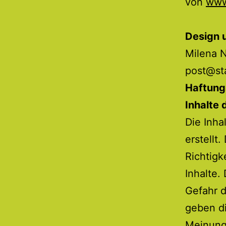
von
www
Design 
Milena 
post@st
Haftung
Inhalte 
Die Inha
erstellt
Richtigk
Inhalte.
Gefahr 
geben di
Meinung