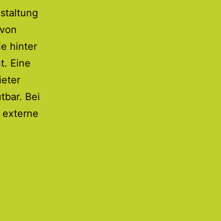
estaltung
 von
e hinter
t. Eine
ieter
tbar. Bei
 externe