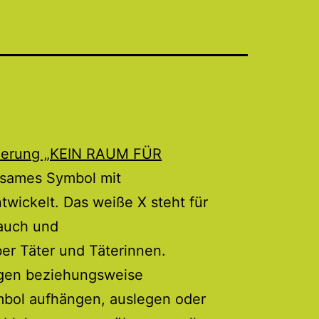
ierung „KEIN RAUM FÜR
gsames Symbol mit
ickelt. Das weiße X steht für
rauch und
r Täter und Täterinnen.
agen beziehungsweise
bol aufhängen, auslegen oder