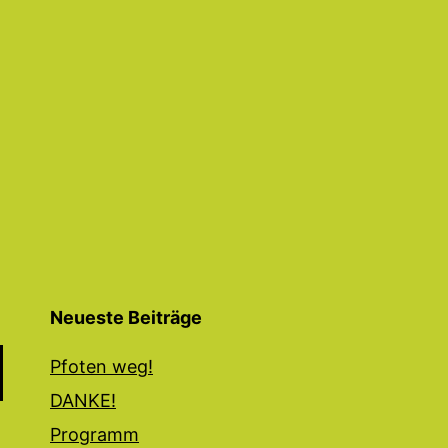
Neueste Beiträge
Pfoten weg!
DANKE!
Programm