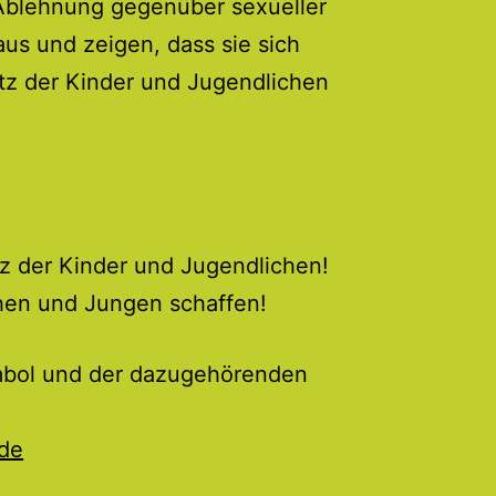
e Ablehnung gegenüber sexueller
s und zeigen, dass sie sich
tz der Kinder und Jugendlichen
z der Kinder und Jugendlichen!
chen und Jungen schaffen!
mbol und der dazugehörenden
de