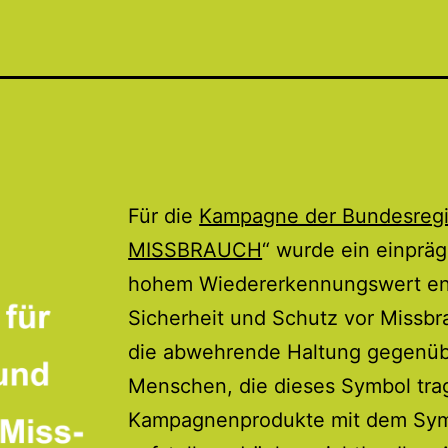
Für die
Kampagne der Bundesreg
MISSBRAUCH
“ wurde ein einprä
hohem Wiedererkennungswert entw
Sicherheit und Schutz vor Missb
die abwehrende Haltung gegenübe
Menschen, die dieses Symbol tr
Kampagnenprodukte mit dem Sym